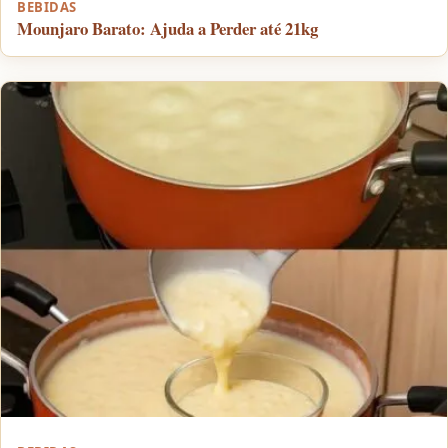
BEBIDAS
Mounjaro Barato: Ajuda a Perder até 21kg