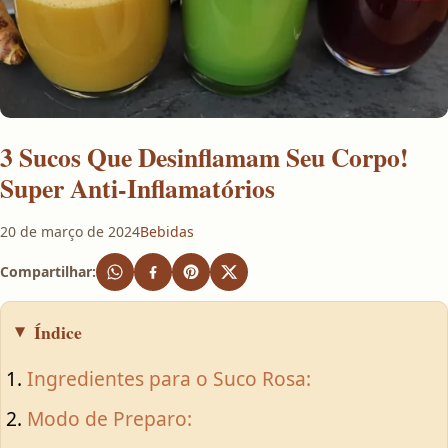
3 Sucos Que Desinflamam Seu Corpo!
Super Anti-Inflamatórios
20 de março de 2024
Bebidas
Compartilhar:
Índice
Ingredientes para o Suco Rosa:
Modo de Preparo: