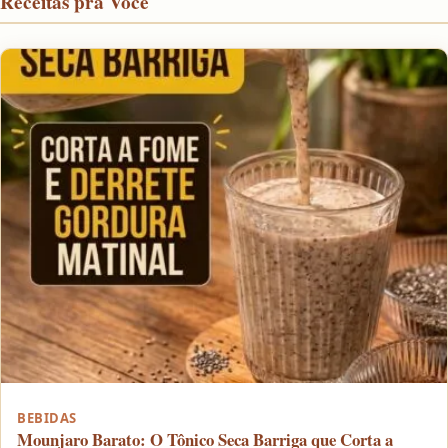
Receitas pra Você
BEBIDAS
Mounjaro Barato: O Tônico Seca Barriga que Corta a