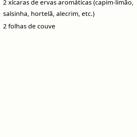
2 xícaras de ervas aromáticas (capim-limão,
salsinha, hortelã, alecrim, etc.)
2 folhas de couve