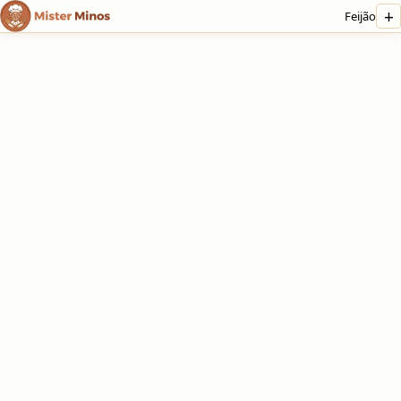
+
Feijão