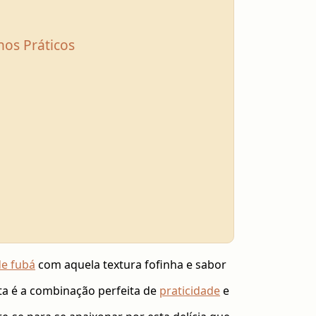
os Práticos
de fubá
com aquela textura fofinha e sabor
ta é a combinação perfeita de
praticidade
e