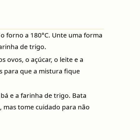
 forno a 180°C. Unte uma forma
rinha de trigo.
s ovos, o açúcar, o leite e a
s para que a mistura fique
bá e a farinha de trigo. Bata
, mas tome cuidado para não