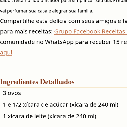
sabor, feita no liquidificador para simplificar seu dia. Prep
vai perfumar sua casa e alegrar sua família.
Compartilhe esta delícia com seus amigos e f
para mais receitas:
Grupo Facebook Receitas
comunidade no WhatsApp para receber 15 rece
aqui
.
Ingredientes Detalhados
3 ovos
1 e 1/2 xícara de açúcar (xícara de 240 ml)
1 xícara de leite (xícara de 240 ml)