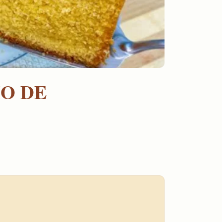
HO DE