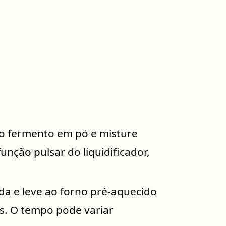
 o fermento em pó e misture
nção pulsar do liquidificador,
a e leve ao forno pré-aquecido
s. O tempo pode variar