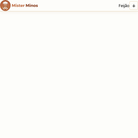
+
Feijão