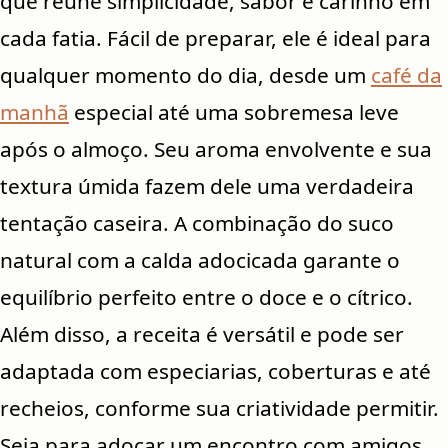
que reúne simplicidade, sabor e carinho em
cada fatia. Fácil de preparar, ele é ideal para
qualquer momento do dia, desde um
café da
manhã
especial até uma sobremesa leve
após o almoço. Seu aroma envolvente e sua
textura úmida fazem dele uma verdadeira
tentação caseira. A combinação do suco
natural com a calda adocicada garante o
equilíbrio perfeito entre o doce e o cítrico.
Além disso, a receita é versátil e pode ser
adaptada com especiarias, coberturas e até
recheios, conforme sua criatividade permitir.
Seja para adoçar um encontro com amigos,