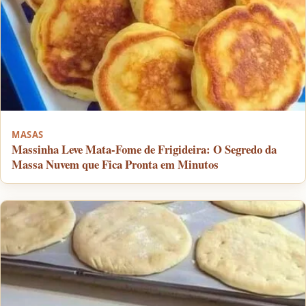
MASAS
Massinha Leve Mata-Fome de Frigideira: O Segredo da
Massa Nuvem que Fica Pronta em Minutos