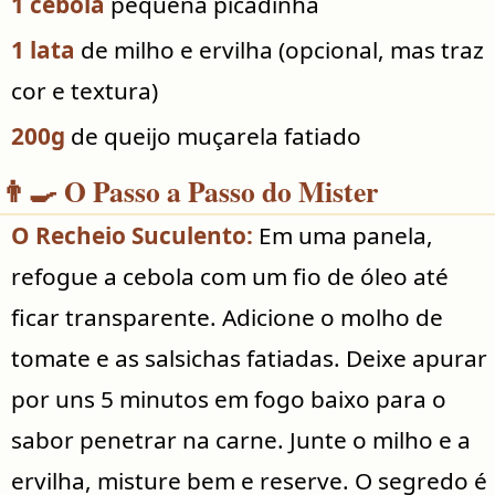
1 cebola
pequena picadinha
1 lata
de milho e ervilha (opcional, mas traz
cor e textura)
200g
de queijo muçarela fatiado
👨‍🍳 O Passo a Passo do Mister
O Recheio Suculento:
Em uma panela,
refogue a cebola com um fio de óleo até
ficar transparente. Adicione o molho de
tomate e as salsichas fatiadas. Deixe apurar
por uns 5 minutos em fogo baixo para o
sabor penetrar na carne. Junte o milho e a
ervilha, misture bem e reserve. O segredo é