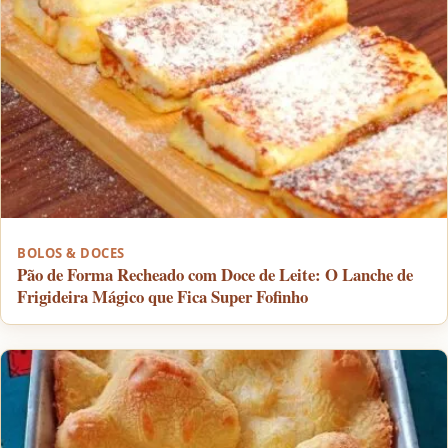
BOLOS & DOCES
Pão de Forma Recheado com Doce de Leite: O Lanche de
Frigideira Mágico que Fica Super Fofinho