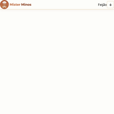
+
Feijão