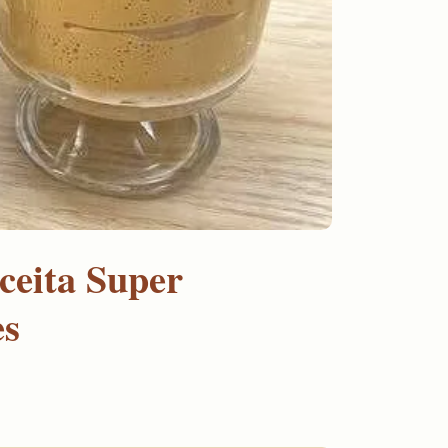
ceita Super
es