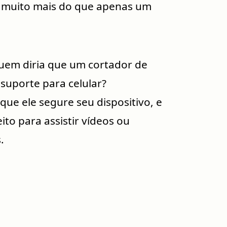
é muito mais do que apenas um
uem diria que um cortador de
suporte para celular?
ue ele segure seu dispositivo, e
to para assistir vídeos ou
.