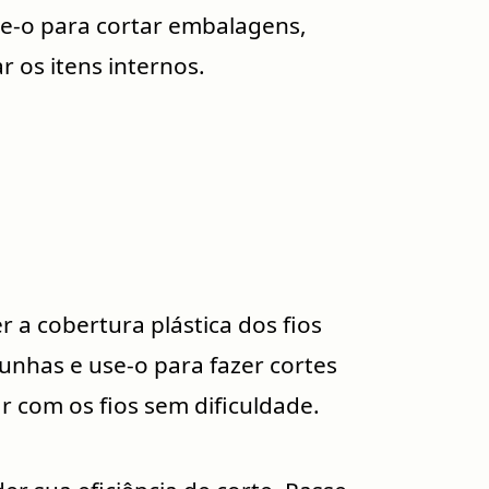
e-o para cortar embalagens,
r os itens internos.
 a cobertura plástica dos fios
unhas e use-o para fazer cortes
r com os fios sem dificuldade.