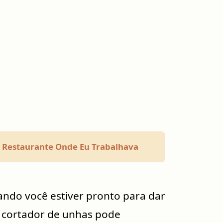
o Restaurante Onde Eu Trabalhava
ando você estiver pronto para dar
O cortador de unhas pode