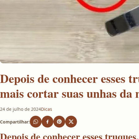
Depois de conhecer esses tr
mais cortar suas unhas da
24 de julho de 2024
Dicas
Compartilhar:
Depois de conhecer esses truques,