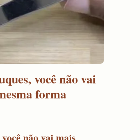
uques, você não vai
 mesma forma
 você não vai mais