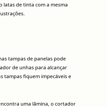
do latas de tinta com a mesma
rustrações.
a nas tampas de panelas pode
rtador de unhas para alcançar
as tampas fiquem impecáveis e
encontra uma lâmina, o cortador