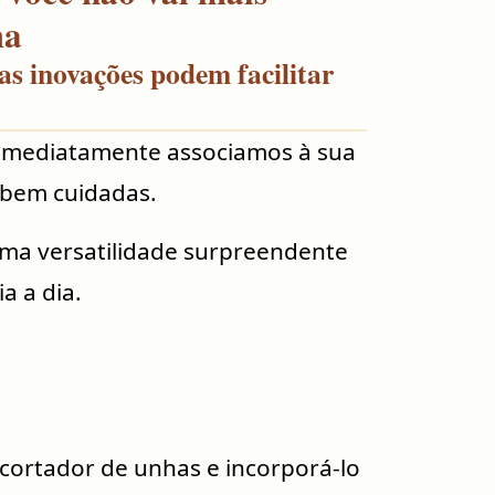
ma
s inovações podem facilitar
imediatamente associamos à sua
 bem cuidadas.
uma versatilidade surpreendente
a a dia.
cortador de unhas e incorporá-lo