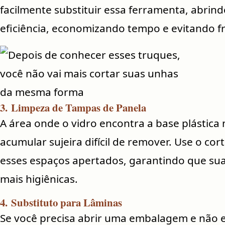
facilmente substituir essa ferramenta, abrin
eficiência, economizando tempo e evitando f
3.
Limpeza de Tampas de Panela
A área onde o vidro encontra a base plástic
acumular sujeira difícil de remover. Use o co
esses espaços apertados, garantindo que su
mais higiênicas.
4.
Substituto para Lâminas
Se você precisa abrir uma embalagem e não 