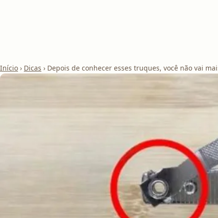
Início
›
Dicas
›
Depois de conhecer esses truques, você não vai ma