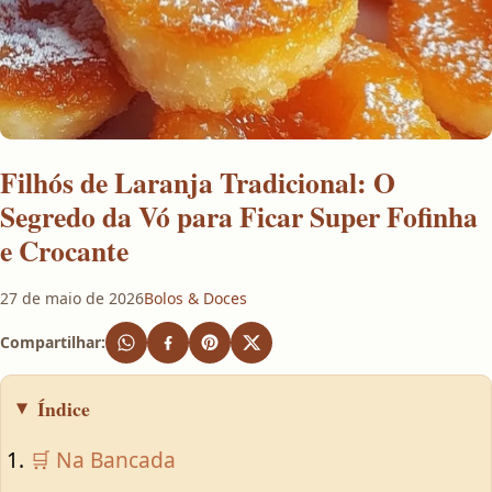
Filhós de Laranja Tradicional: O
Segredo da Vó para Ficar Super Fofinha
e Crocante
27 de maio de 2026
Bolos & Doces
Compartilhar:
Índice
🛒 Na Bancada