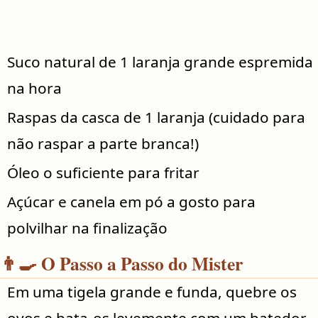
Suco natural de 1 laranja grande espremida
na hora
Raspas da casca de 1 laranja (cuidado para
não raspar a parte branca!)
Óleo o suficiente para fritar
Açúcar e canela em pó a gosto para
polvilhar na finalização
👨‍🍳 O Passo a Passo do Mister
Em uma tigela grande e funda, quebre os
ovos e bata-os levemente com um batedor