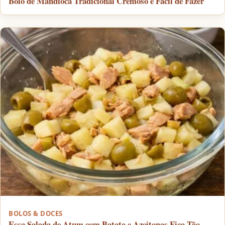
Bolo de Mandioca Tradicional Cremoso e Fácil de Fazer
BOLOS & DOCES
Essa Salada de Atum com Batata e Azeitonas Fica Tão