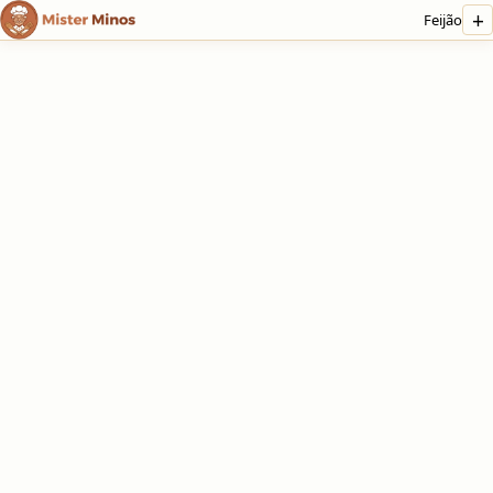
+
Feijão