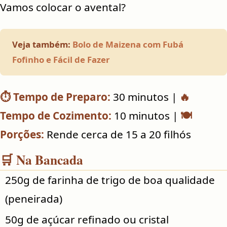
Vamos colocar o avental?
Veja também:
Bolo de Maizena com Fubá
Fofinho e Fácil de Fazer
⏱️ Tempo de Preparo:
30 minutos |
🔥
Tempo de Cozimento:
10 minutos |
🍽️
Porções:
Rende cerca de 15 a 20 filhós
🛒 Na Bancada
250g de farinha de trigo de boa qualidade
(peneirada)
50g de açúcar refinado ou cristal