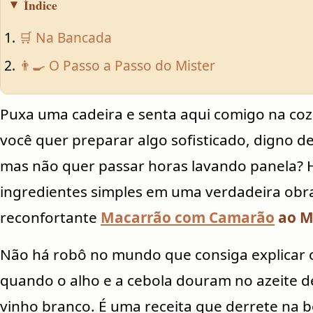
Índice
🛒 Na Bancada
👨‍🍳 O Passo a Passo do Mister
Puxa uma cadeira e senta aqui comigo na coz
você quer preparar algo sofisticado, digno de
mas não quer passar horas lavando panela? H
ingredientes simples em uma verdadeira obra
reconfortante
Macarrão com Camarão
ao M
Não há robô no mundo que consiga explicar 
quando o alho e a cebola douram no azeite d
vinho branco. É uma receita que derrete na b