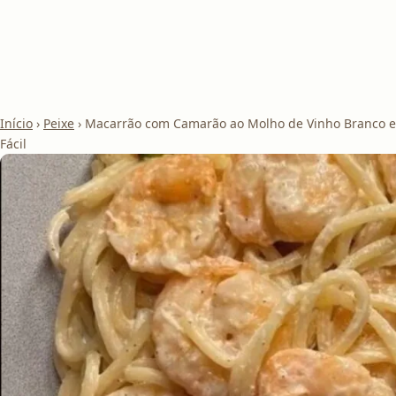
Início
›
Peixe
›
Macarrão com Camarão ao Molho de Vinho Branco e 
Fácil