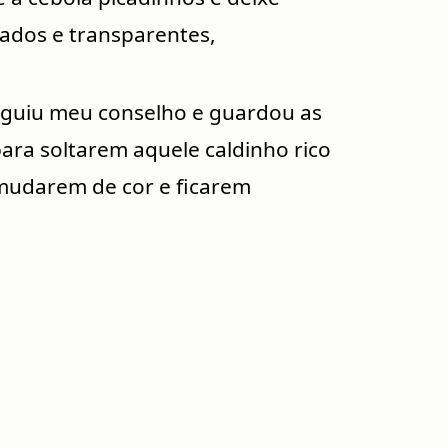
ados e transparentes,
seguiu meu conselho e guardou as
para soltarem aquele caldinho rico
mudarem de cor e ficarem