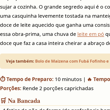
sujar a cozinha. O grande segredo aqui é o co
uma casquinha levemente tostada na manteig
doce de leite aquecido que ganha uma consis
essa obra-prima, uma chuva de
leite em pó
qu
doce que faz a casa inteira cheirar a abraço 
Veja também:
Bolo de Maizena com Fubá Fofinho e 
⏱️ Tempo de Preparo:
10 minutos |
🔥 Tempo
Porções:
Rende 2 porções caprichadas
🛒 Na Bancada