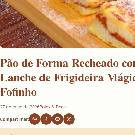
Pão de Forma Recheado co
Lanche de Frigideira Mági
Fofinho
27 de maio de 2026
Bolos & Doces
Compartilhar: