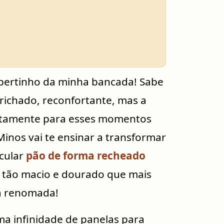
pertinho da minha bancada! Sabe
richado, reconfortante, mas a
exatamente para esses momentos
Minos vai te ensinar a transformar
cular
pão de forma recheado
 é tão macio e dourado que mais
a renomada!
a infinidade de panelas para