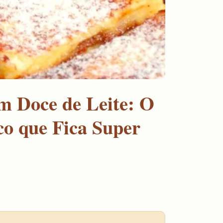
m Doce de Leite: O
co que Fica Super