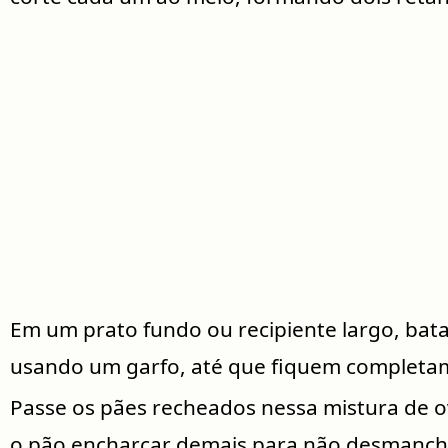
Em um prato fundo ou recipiente largo, bata
usando um garfo, até que fiquem complet
Passe os pães recheados nessa mistura de ov
o pão encharcar demais para não desmanc