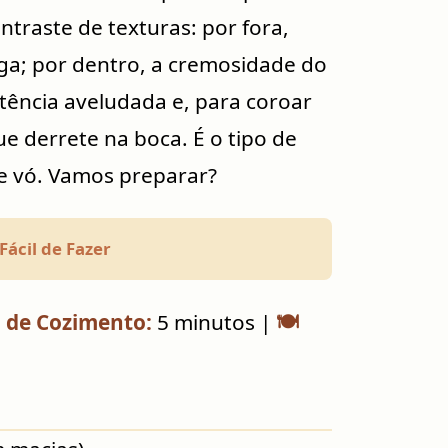
ntraste de texturas: por fora,
a; por dentro, a cremosidade do
tência aveludada e, para coroar
e derrete na boca. É o tipo de
de vó. Vamos preparar?
Fácil de Fazer
 de Cozimento:
5 minutos |
🍽️