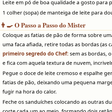
Leite em pó de boa qualidade a gosto para p
1 colher (sopa) de manteiga de leite para dou
👨‍🍳 O Passo a Passo do Mister
Coloque as fatias de pão de forma sobre uma
uma faca afiada, retire todas as bordas (as 
primeiro segredo do Chef:
sem as bordas, o 
e fica com aquela textura de nuvem, incrive
Pegue o doce de leite cremoso e espalhe g
fatias de pão, deixando uma pequena marge
fugir na hora do calor.
Feche os sanduíches colocando as outras dua
corte cada um ao meio, formando dois retân