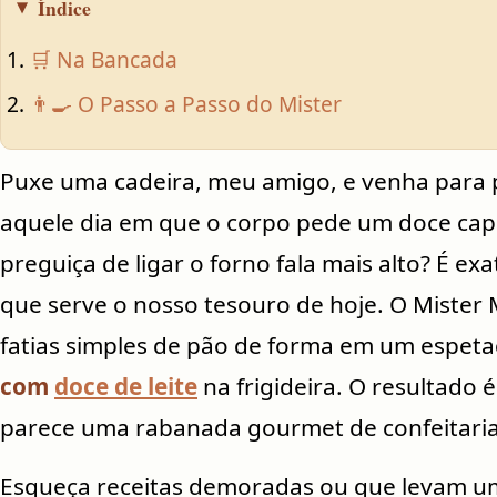
Índice
🛒 Na Bancada
👨‍🍳 O Passo a Passo do Mister
Puxe uma cadeira, meu amigo, e venha para 
aquele dia em que o corpo pede um doce cap
preguiça de ligar o forno fala mais alto? É 
que serve o nosso tesouro de hoje. O Mister 
fatias simples de pão de forma em um espeta
com
doce de leite
na frigideira. O resultado
parece uma rabanada gourmet de confeitari
Esqueça receitas demoradas ou que levam um