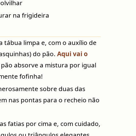
olvilhar
rar na frigideira
 tábua limpa e, com o auxílio de
casquinhas) do pão.
Aqui vai o
pão absorve a mistura por igual
lmente fofinha!
enerosamente sobre duas das
m nas pontas para o recheio não
s fatias por cima e, com cuidado,
gulos ou triângulos elegantes.