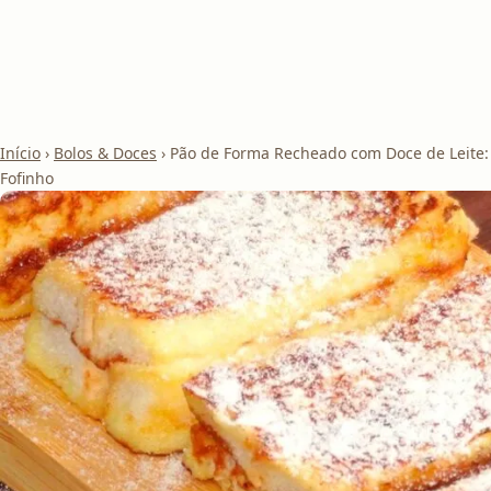
Início
›
Bolos & Doces
›
Pão de Forma Recheado com Doce de Leite: 
Fofinho