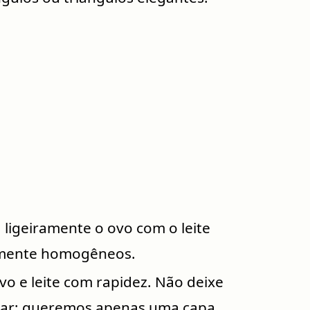
 ligeiramente o ovo com o leite
amente homogêneos.
o e leite com rapidez. Não deixe
har; queremos apenas uma capa