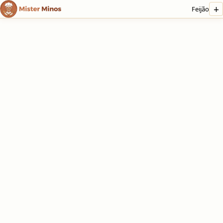
+
Feijão