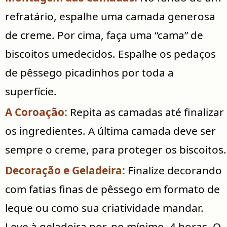
refratário, espalhe uma camada generosa
de creme. Por cima, faça uma “cama” de
biscoitos umedecidos. Espalhe os pedaços
de pêssego picadinhos por toda a
superfície.
A Coroação:
Repita as camadas até finalizar
os ingredientes. A última camada deve ser
sempre o creme, para proteger os biscoitos.
Decoração e Geladeira:
Finalize decorando
com fatias finas de pêssego em formato de
leque ou como sua criatividade mandar.
Leve à geladeira por, no mínimo, 4 horas. O