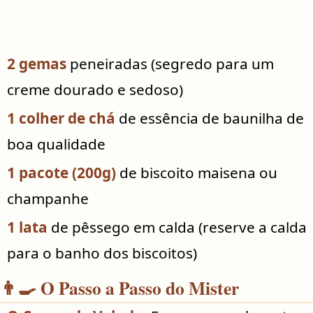
2 gemas
peneiradas (segredo para um
creme dourado e sedoso)
1 colher de chá
de essência de baunilha de
boa qualidade
1 pacote (200g)
de biscoito maisena ou
champanhe
1 lata
de pêssego em calda (reserve a calda
para o banho dos biscoitos)
👨‍🍳 O Passo a Passo do Mister