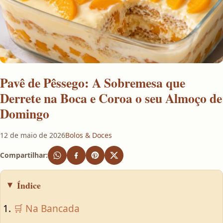
Pavê de Pêssego: A Sobremesa que
Derrete na Boca e Coroa o seu Almoço de
Domingo
12 de maio de 2026
Bolos & Doces
Compartilhar:
Índice
🛒 Na Bancada