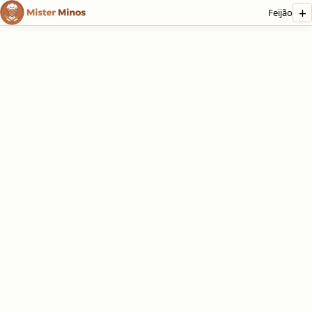
+
Feijão