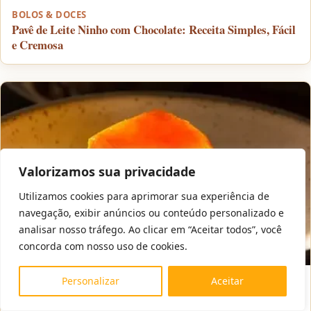
BOLOS & DOCES
Pavê de Leite Ninho com Chocolate: Receita Simples, Fácil
e Cremosa
Valorizamos sua privacidade
Utilizamos cookies para aprimorar sua experiência de
navegação, exibir anúncios ou conteúdo personalizado e
analisar nosso tráfego. Ao clicar em “Aceitar todos”, você
concorda com nosso uso de cookies.
Personalizar
Aceitar
BOLOS & DOCES
Pudim de Leite Condensado Cremoso: A Receita Perfeita e