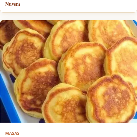
Nuvem
MASAS