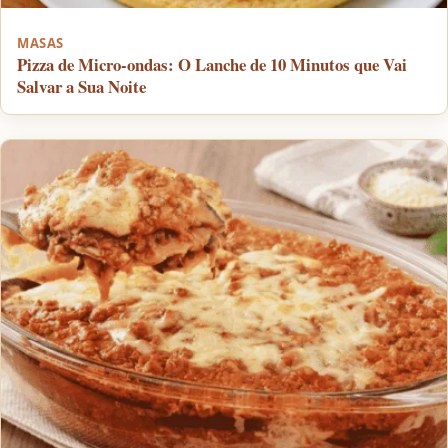
MASAS
Pizza de Micro-ondas: O Lanche de 10 Minutos que Vai
Salvar a Sua Noite