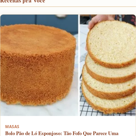
Receitas pra Você
MASAS
Bolo Pão de Ló Esponjoso: Tão Fofo Que Parece Uma