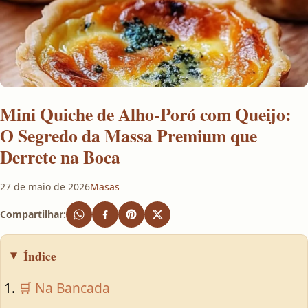
Mini Quiche de Alho-Poró com Queijo:
O Segredo da Massa Premium que
Derrete na Boca
27 de maio de 2026
Masas
Compartilhar:
Índice
🛒 Na Bancada