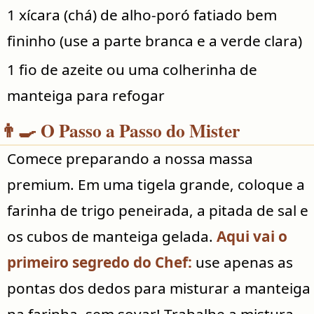
1 xícara (chá) de alho-poró fatiado bem
fininho (use a parte branca e a verde clara)
1 fio de azeite ou uma colherinha de
manteiga para refogar
👨‍🍳 O Passo a Passo do Mister
Comece preparando a nossa massa
premium. Em uma tigela grande, coloque a
farinha de trigo peneirada, a pitada de sal e
os cubos de manteiga gelada.
Aqui vai o
primeiro segredo do Chef:
use apenas as
pontas dos dedos para misturar a manteiga
na farinha, sem sovar! Trabalhe a mistura