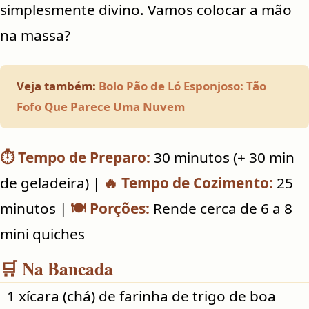
simplesmente divino. Vamos colocar a mão
na massa?
Veja também:
Bolo Pão de Ló Esponjoso: Tão
Fofo Que Parece Uma Nuvem
⏱️ Tempo de Preparo:
30 minutos (+ 30 min
de geladeira) |
🔥 Tempo de Cozimento:
25
minutos |
🍽️ Porções:
Rende cerca de 6 a 8
mini quiches
🛒 Na Bancada
1 xícara (chá) de farinha de trigo de boa