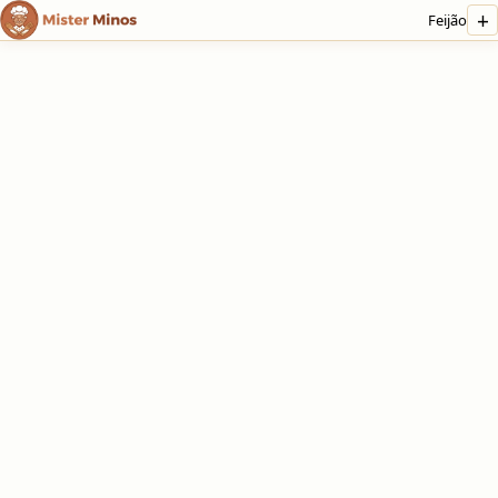
+
Feijão