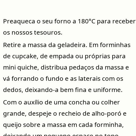
Preaqueca o seu forno a 180°C para receber
os nossos tesouros.
Retire a massa da geladeira. Em forminhas
de cupcake, de empada ou próprias para
mini quiche, distribua pedaços da massa e
vá forrando o fundo e as laterais com os
dedos, deixando-a bem fina e uniforme.
Com o auxílio de uma concha ou colher
grande, despeje o recheio de alho-poró e
queijo sobre a massa em cada forminha,
deixando um pequeno espaço no topo