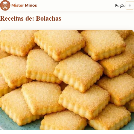
+
Feijão
Receitas de: Bolachas